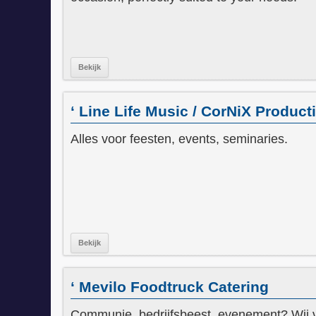
Bekijk
‘ Line Life Music / CorNiX Product
Alles voor feesten, events, seminaries.
Bekijk
‘ Mevilo Foodtruck Catering
Communie, bedrijfsbeest, evenement? Wij voo