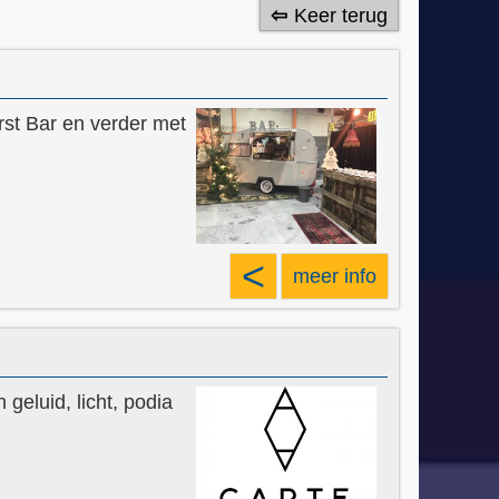
Keer terug
rst Bar en verder met
<
meer info
geluid, licht, podia