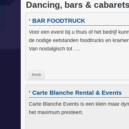
Dancing, bars & cabarets-
‘ BAR FOODTRUCK
Voor een event bij u thuis of het bedrijf k
de nodige eetstanden foodtrucks en kramen
Van nostalgisch tot ….
Bekijk
‘ Carte Blanche Rental & Events
Carte Blanche Events is een klein maar dyna
het maximum presteert.