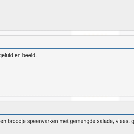
geluid en beeld.
een broodje speenvarken met gemengde salade, vlees, 