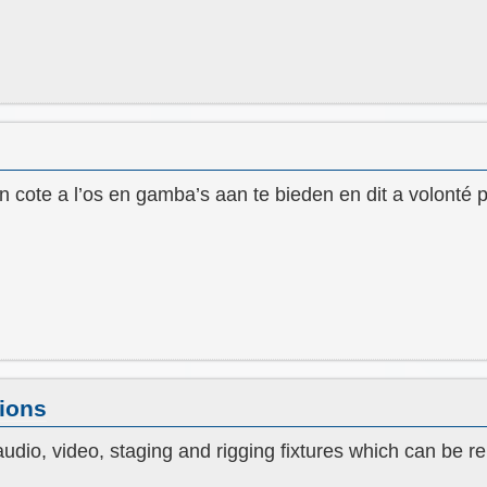
en cote a l’os en gamba’s aan te bieden en dit a volonté 
tions
udio, video, staging and rigging fixtures which can be re