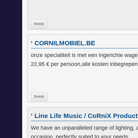
Bekijk
‘ CORNILMOBIEL.BE
onze specialiteit is met een ingerichte wag
22,95 € per persoon,alle kosten inbegrepen
Bekijk
‘ Line Life Music / CoRniX Produc
We have an unparalleled range of lighting, a
occasion, perfectly suited to your needs.