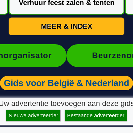
Verhuur feest zalen & tenten
MEER & INDEX
organisator
Beurzeno
Gids voor België & Nederland
Uw advertentie toevoegen aan deze gid
Nieuwe adverteerder
Bestaande adverteerder