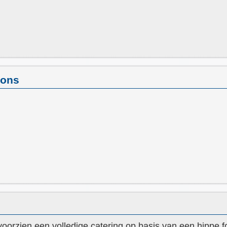
ions
rzien een volledige catering op basis van een hippe food