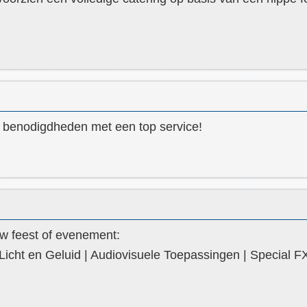
e benodigdheden met een top service!
uw feest of evenement:
Licht en Geluid | Audiovisuele Toepassingen | Special F