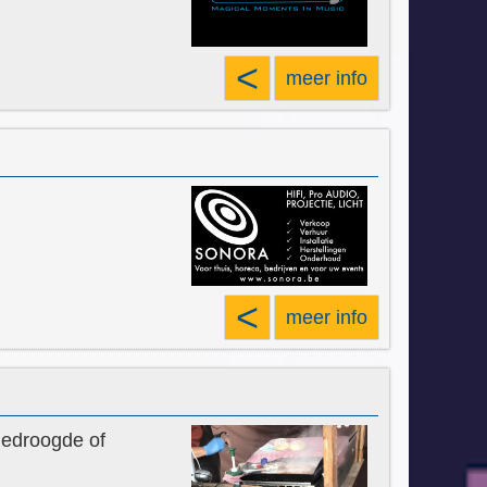
<
meer info
<
meer info
gedroogde of