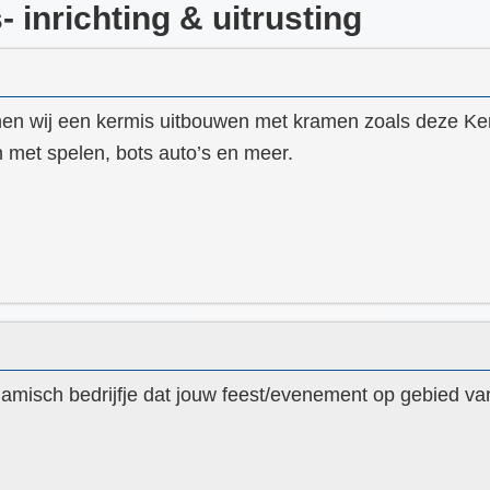
 inrichting & uitrusting
unnen wij een kermis uitbouwen met kramen zoals deze Ke
 met spelen, bots auto’s en meer.
misch bedrijfje dat jouw feest/evenement op gebied van 