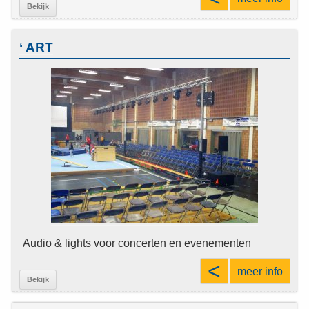
Bekijk
‘ ART
Audio & lights voor concerten en evenementen
<
meer info
Bekijk