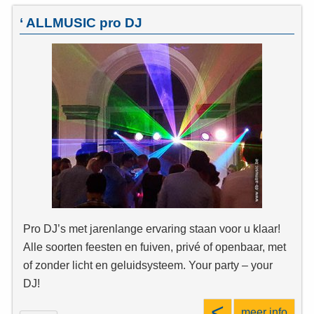
‘ ALLMUSIC pro DJ
Pro DJ’s met jarenlange ervaring staan voor u klaar!
Alle soorten feesten en fuiven, privé of openbaar, met
of zonder licht en geluidsysteem. Your party – your
DJ!
<
meer info