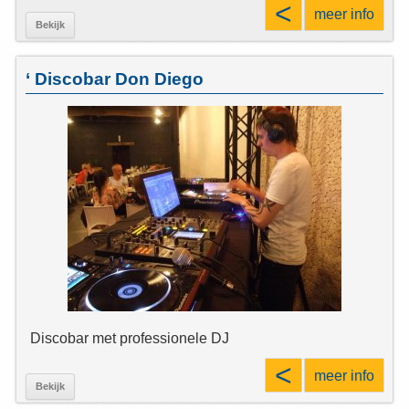
<
meer info
Bekijk
‘ Discobar Don Diego
Discobar met professionele DJ
<
meer info
Bekijk