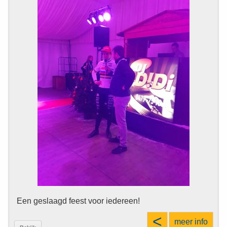
Een geslaagd feest voor iedereen!
<
meer info