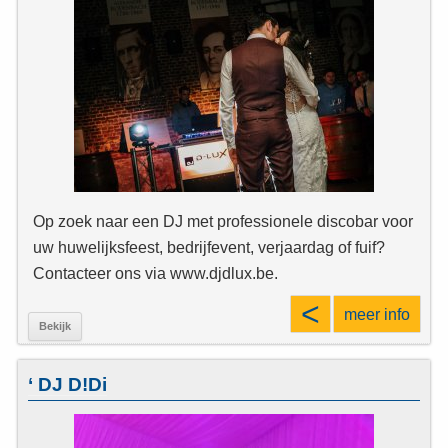
Op zoek naar een DJ met professionele discobar voor
uw huwelijksfeest, bedrijfevent, verjaardag of fuif?
Contacteer ons via www.djdlux.be.
<
meer info
Bekijk
‘ DJ D!Di