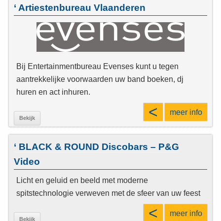
‘ Artiestenbureau Vlaanderen
Bij Entertainmentbureau Evenses kunt u tegen
aantrekkelijke voorwaarden uw band boeken, dj
huren en act inhuren.
<
meer info
Bekijk
‘ BLACK & ROUND Discobars – P&G
Video
Licht en geluid en beeld met moderne
spitstechnologie verweven met de sfeer van uw feest
<
meer info
Bekijk