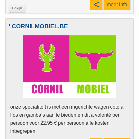
<
meer info
Bekijk
‘ CORNILMOBIEL.BE
onze specialiteit is met een ingerichte wagen cote a
l’os en gamba’s aan te bieden en dit a volonté per
persoon voor 22,95 € per persoon,alle kosten
inbegrepen