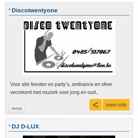
‘ Discotwentyone
Voor alle feesten en party’s, ambiance en sfeer
verzekerd met muziek voor jong en oud,
<
meer info
Bekijk
‘ DJ D-LUX