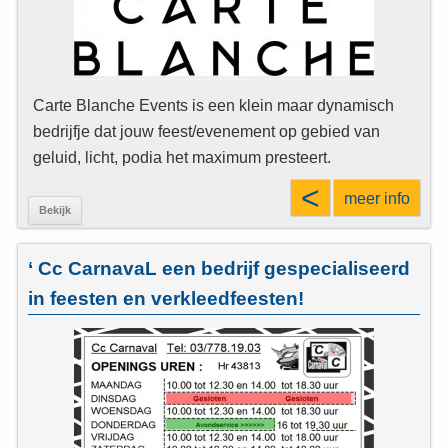
Carte Blanche Events is een klein maar dynamisch
bedrijfje dat jouw feest/evenement op gebied van
geluid, licht, podia het maximum presteert.
<
meer info
Bekijk
‘ Cc CarnavaL een bedrijf gespecialiseerd
in feesten en verkleedfeesten!