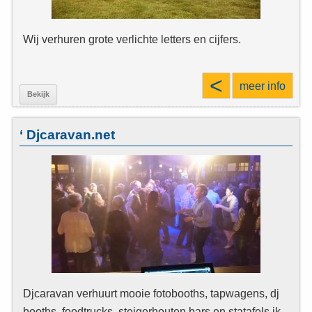
Wij verhuren grote verlichte letters en cijfers.
<
meer info
Bekijk
‘ Djcaravan.net
Djcaravan verhuurt mooie fotobooths, tapwagens, dj
booths, foodtrucks, steigerhouten bars en statafels ik