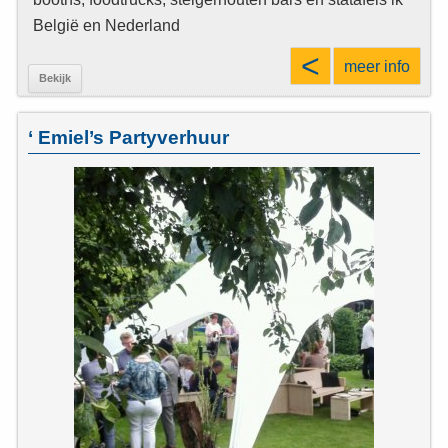
België en Nederland
<
meer info
Bekijk
‘ Emiel’s Partyverhuur