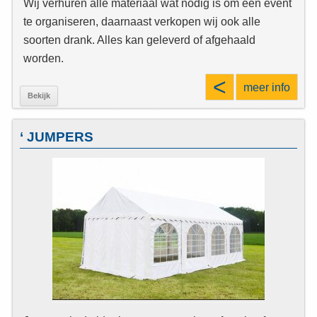
Wij verhuren alle materiaal wat nodig is om een event
te organiseren, daarnaast verkopen wij ook alle
soorten drank. Alles kan geleverd of afgehaald
worden.
<
meer info
Bekijk
‘ JUMPERS